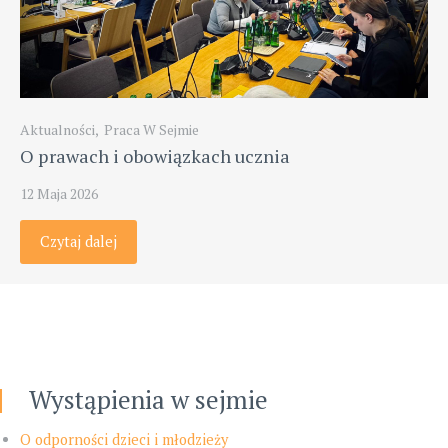
Aktualności
,
Praca W Sejmie
O prawach i obowiązkach ucznia
12 Maja 2026
Czytaj dalej
Wystąpienia w sejmie
O odporności dzieci i młodzieży