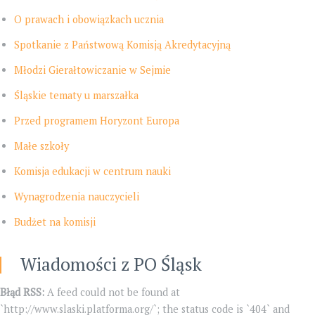
O prawach i obowiązkach ucznia
Spotkanie z Państwową Komisją Akredytacyjną
Młodzi Gierałtowiczanie w Sejmie
Śląskie tematy u marszałka
Przed programem Horyzont Europa
Małe szkoły
Komisja edukacji w centrum nauki
Wynagrodzenia nauczycieli
Budżet na komisji
Wiadomości z PO Śląsk
Błąd RSS:
A feed could not be found at
`http://www.slaski.platforma.org/`; the status code is `404` and