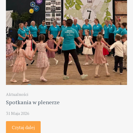
Aktualności
Spotkania w plenerze
31 Maja 2026
Czytaj dalej