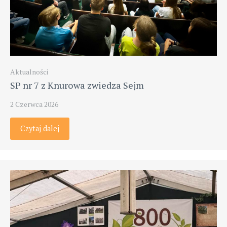
Aktualności
SP nr 7 z Knurowa zwiedza Sejm
2 Czerwca 2026
Czytaj dalej