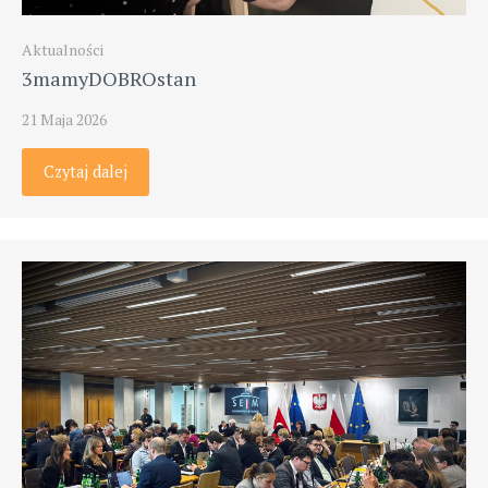
Aktualności
3mamyDOBROstan
21 Maja 2026
Czytaj dalej