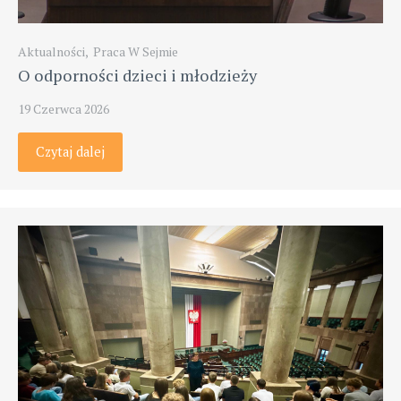
Aktualności
,
Praca W Sejmie
O odporności dzieci i młodzieży
19 Czerwca 2026
Czytaj dalej