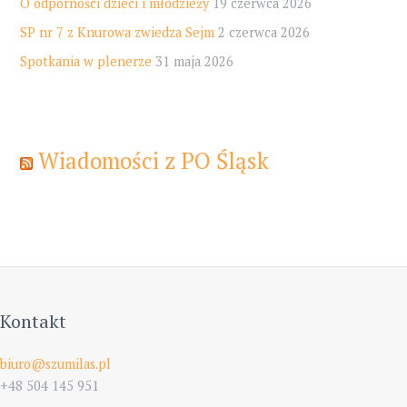
O odporności dzieci i młodzieży
19 czerwca 2026
SP nr 7 z Knurowa zwiedza Sejm
2 czerwca 2026
Spotkania w plenerze
31 maja 2026
Wiadomości z PO Śląsk
Kontakt
biuro@szumilas.pl
+48 504 145 951