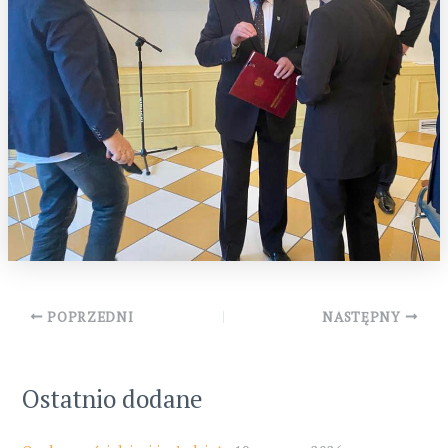
Post
POPRZEDNI
NASTĘPNY
navigation
Ostatnio dodane