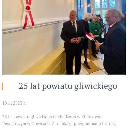
25 lat powiatu gliwickiego
10.11.2023 r.
25 lat powiatu gliwickiego obchodzono w Starostwie
Powiatowym w Gliwicach. Z tej okazji przypomniano historię