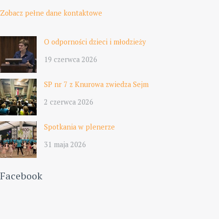
Zobacz pełne dane kontaktowe
O odporności dzieci i młodzieży
19 czerwca 2026
SP nr 7 z Knurowa zwiedza Sejm
2 czerwca 2026
Spotkania w plenerze
31 maja 2026
Facebook