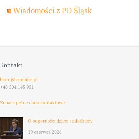
Wiadomości z PO Śląsk
Kontakt
biuro@szumilas.pl
+48 504 145 951
Zobacz pełne dane kontaktowe
O odporności dzieci i młodzieży
19 czerwca 2026