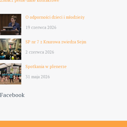
Zobacz pełne dane kontaktowe
O odporności dzieci i młodzieży
19 czerwca 2026
SP nr 7 z Knurowa zwiedza Sejm
2 czerwca 2026
Spotkania w plenerze
31 maja 2026
Facebook