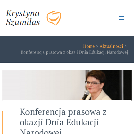
Skip
to
content
Main
Men
Home
Aktualności
Konferencja prasowa z okazji Dnia Edukacji Narodowej
Konferencja prasowa z
okazji Dnia Edukacji
Narodowej