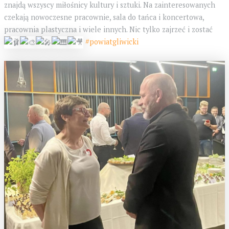
znajdą wszyscy miłośnicy kultury i sztuki. Na zainteresowanych
czekają nowoczesne pracownie, sala do tańca i koncertowa,
pracownia plastyczna i wiele innych. Nic tylko zajrzeć i zostać
#powiatgliwicki