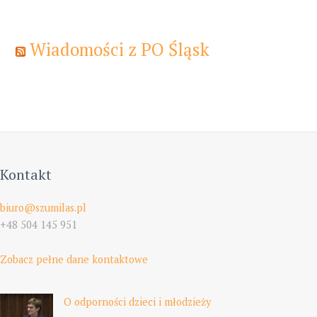
Wiadomości z PO Śląsk
Kontakt
biuro@szumilas.pl
+48 504 145 951
Zobacz pełne dane kontaktowe
O odporności dzieci i młodzieży