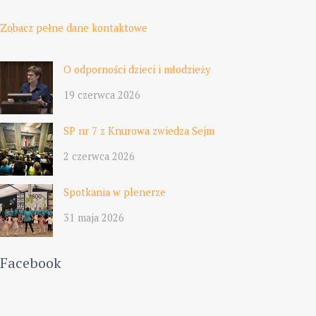
Zobacz pełne dane kontaktowe
O odporności dzieci i młodzieży
19 czerwca 2026
SP nr 7 z Knurowa zwiedza Sejm
2 czerwca 2026
Spotkania w plenerze
31 maja 2026
Facebook