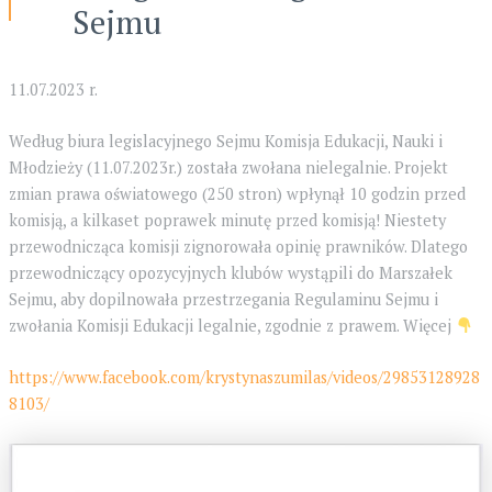
Sejmu
11.07.2023 r.
Według biura legislacyjnego Sejmu Komisja Edukacji, Nauki i
Młodzieży (11.07.2023r.) została zwołana nielegalnie. Projekt
zmian prawa oświatowego (250 stron) wpłynął 10 godzin przed
komisją, a kilkaset poprawek minutę przed komisją! Niestety
przewodnicząca komisji zignorowała opinię prawników.
Dlatego
przewodniczący opozycyjnych klubów wystąpili do Marszałek
Sejmu
, aby dopilnowała przestrzegania Regulaminu Sejmu i
zwołania Komisji Edukacji legalnie, zgodnie z prawem. Więcej
https://www.facebook.com/krystynaszumilas/videos/29853128928
8103/