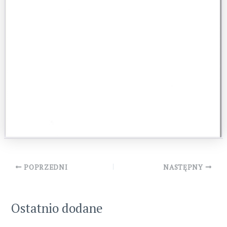
Post
POPRZEDNI
NASTĘPNY
navigation
Ostatnio dodane