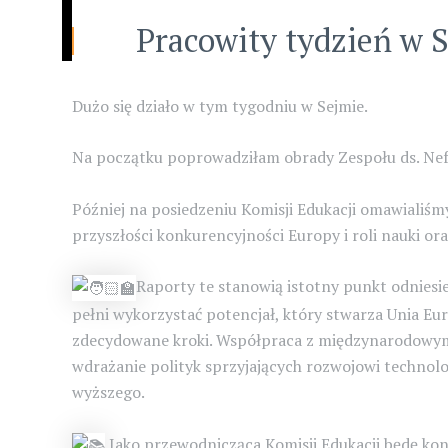
Pracowity tydzień w 
Dużo się działo w tym tygodniu w Sejmie.
Na początku poprowadziłam obrady Zespołu ds. Nefro
Później na posiedzeniu Komisji Edukacji omawialiśmy
przyszłości konkurencyjności Europy i roli nauki or
Raporty te stanowią istotny punkt odniesie
pełni wykorzystać potencjał, który stwarza Unia Eur
zdecydowane kroki. Współpraca z międzynarodowym
wdrażanie polityk sprzyjających rozwojowi technolo
wyższego.
Jako przewodnicząca Komisji Edukacji będę ko