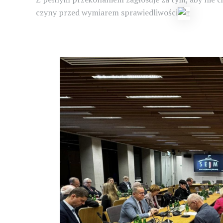
czyny przed wymiarem sprawiedliwości