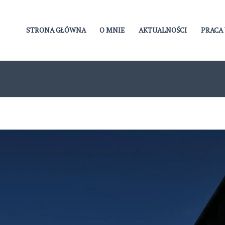
STRONA GŁÓWNA
O MNIE
AKTUALNOŚCI
PRACA 