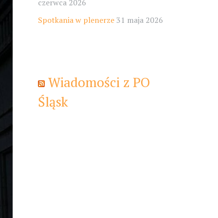
czerwca 2026
Spotkania w plenerze
31 maja 2026
Wiadomości z PO
Śląsk