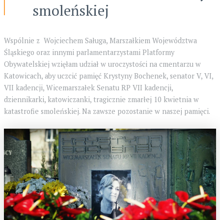
smoleńskiej
Wspólnie z Wojciechem Saługa, Marszałkiem Województwa
Śląskiego oraz innymi parlamentarzystami Platformy
Obywatelskiej wzięłam udział w uroczystości na cmentarzu w
Katowicach, aby uczcić pamięć Krystyny Bochenek, senator V, VI,
VII kadencji, Wicemarszałek Senatu RP VII kadencji,
dziennikarki, katowiczanki, tragicznie zmarłej 10 kwietnia w
katastrofie smoleńskiej. Na zawsze pozostanie w naszej pamięci.