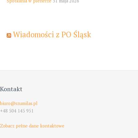
Spotkania w plenerze
31 maja 2026
Wiadomości z PO Śląsk
Kontakt
biuro@szumilas.pl
+48 504 145 951
Zobacz pełne dane kontaktowe