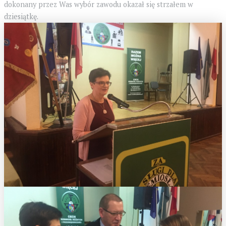
dokonany przez Was wybór zawodu okazał się strzałem w
dziesiątkę.