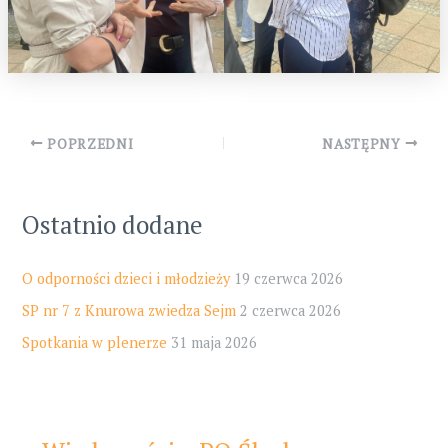
Post
POPRZEDNI
NASTĘPNY
navigation
Ostatnio dodane
O odporności dzieci i młodzieży
19 czerwca 2026
SP nr 7 z Knurowa zwiedza Sejm
2 czerwca 2026
Spotkania w plenerze
31 maja 2026