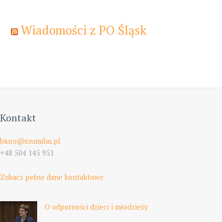
Wiadomości z PO Śląsk
Kontakt
biuro@szumilas.pl
+48 504 145 951
Zobacz pełne dane kontaktowe
O odporności dzieci i młodzieży