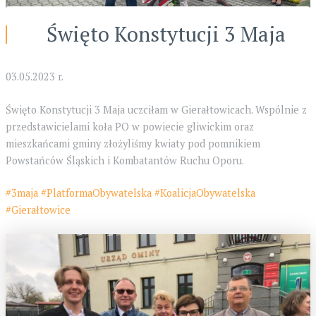
Święto Konstytucji 3 Maja
03.05.2023 r.
Święto Konstytucji 3 Maja uczciłam w Gierałtowicach. Wspólnie z
przedstawicielami koła PO w powiecie gliwickim oraz
mieszkańcami gminy złożyliśmy kwiaty pod pomnikiem
Powstańców Śląskich i Kombatantów Ruchu Oporu.
#3maja
#PlatformaObywatelska
#KoalicjaObywatelska
#Gierałtowice