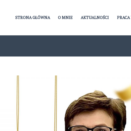
STRONA GŁÓWNA
O MNIE
AKTUALNOŚCI
PRACA 