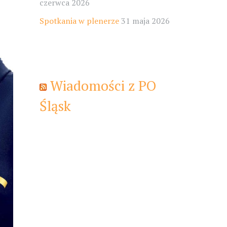
czerwca 2026
Spotkania w plenerze
31 maja 2026
Wiadomości z PO
Śląsk