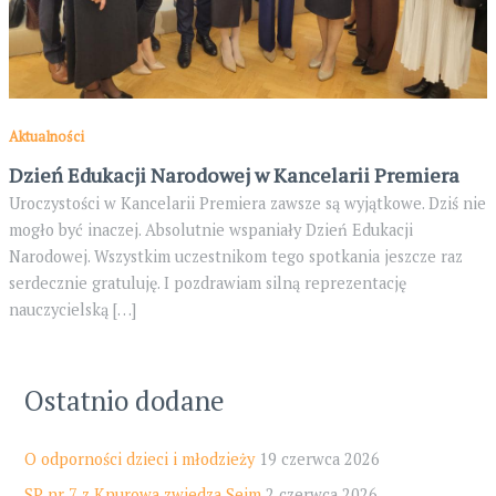
Aktualności
Dzień Edukacji Narodowej w Kancelarii Premiera
Uroczystości w Kancelarii Premiera zawsze są wyjątkowe. Dziś nie
mogło być inaczej. Absolutnie wspaniały Dzień Edukacji
Narodowej. Wszystkim uczestnikom tego spotkania jeszcze raz
serdecznie gratuluję. I pozdrawiam silną reprezentację
nauczycielską […]
Ostatnio dodane
O odporności dzieci i młodzieży
19 czerwca 2026
SP nr 7 z Knurowa zwiedza Sejm
2 czerwca 2026