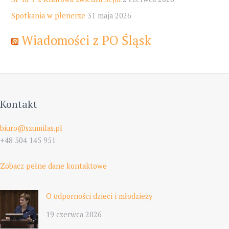
Spotkania w plenerze
31 maja 2026
Wiadomości z PO Śląsk
Kontakt
biuro@szumilas.pl
+48 504 145 951
Zobacz pełne dane kontaktowe
O odporności dzieci i młodzieży
19 czerwca 2026