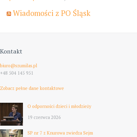
Wiadomości z PO Śląsk
Kontakt
biuro@szumilas.pl
+48 504 145 951
Zobacz pełne dane kontaktowe
O odporności dzieci i młodzieży
19 czerwca 2026
SP nr 7 z Knurowa zwiedza Sejm