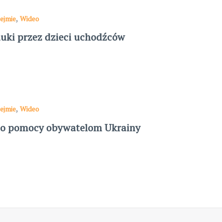
,
ejmie
Wideo
uki przez dzieci uchodźców
,
ejmie
Wideo
 o pomocy obywatelom Ukrainy