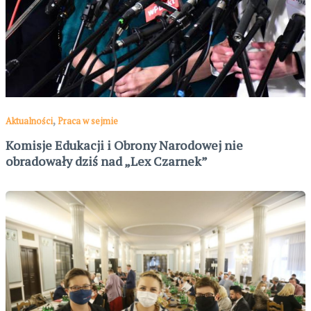
,
Aktualności
Praca w sejmie
Komisje Edukacji i Obrony Narodowej nie
obradowały dziś nad „Lex Czarnek”