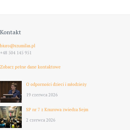
Kontakt
biuro@szumilas.pl
+48 504 145 951
Zobacz pełne dane kontaktowe
O odporności dzieci i młodzieży
19 czerwca 2026
SP nr 7 z Knurowa zwiedza Sejm
2 czerwca 2026