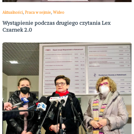
,
,
Aktualności
Praca w sejmie
Wideo
Wystąpienie podczas drugiego czytania Lex
Czarnek 2.0