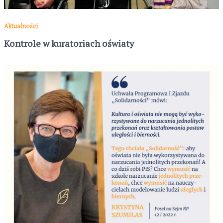
Aktualności
Kontrole w kuratoriach oświaty