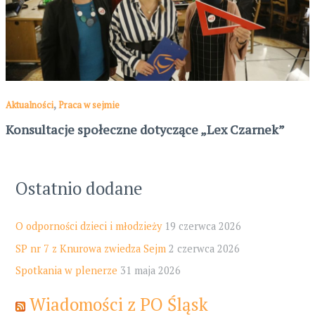
,
Aktualności
Praca w sejmie
Konsultacje społeczne dotyczące „Lex Czarnek”
Ostatnio dodane
O odporności dzieci i młodzieży
19 czerwca 2026
SP nr 7 z Knurowa zwiedza Sejm
2 czerwca 2026
Spotkania w plenerze
31 maja 2026
Wiadomości z PO Śląsk