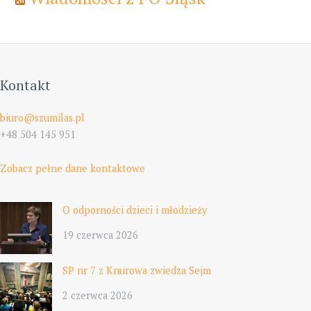
Kontakt
biuro@szumilas.pl
+48 504 145 951
Zobacz pełne dane kontaktowe
O odporności dzieci i młodzieży
19 czerwca 2026
SP nr 7 z Knurowa zwiedza Sejm
2 czerwca 2026