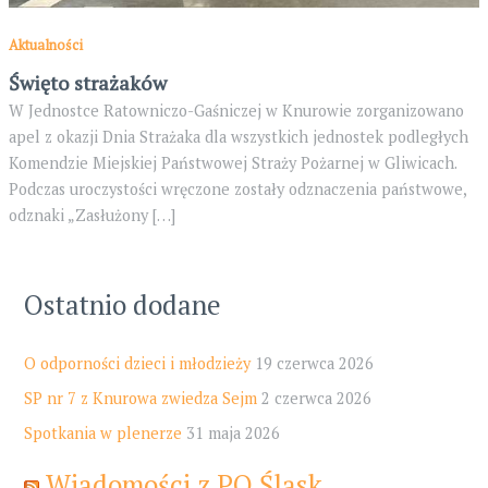
Aktualności
Święto strażaków
W Jednostce Ratowniczo-Gaśniczej w Knurowie zorganizowano
apel z okazji Dnia Strażaka dla wszystkich jednostek podległych
Komendzie Miejskiej Państwowej Straży Pożarnej w Gliwicach.
Podczas uroczystości wręczone zostały odznaczenia państwowe,
odznaki „Zasłużony […]
Ostatnio dodane
O odporności dzieci i młodzieży
19 czerwca 2026
SP nr 7 z Knurowa zwiedza Sejm
2 czerwca 2026
Spotkania w plenerze
31 maja 2026
Wiadomości z PO Śląsk