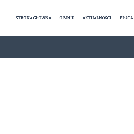
STRONA GŁÓWNA
O MNIE
AKTUALNOŚCI
PRACA 