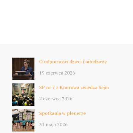
O odporności dzieci i młodzieży
19 czerwca 2026
SP nr 7 z Knurowa zwiedza Sejm
2 czerwca 2026
Spotkania w plenerze
31 maja 2026