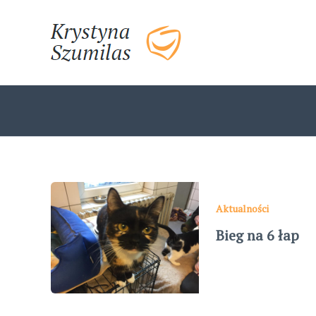
Skip
to
content
Aktualności
Bieg na 6 łap