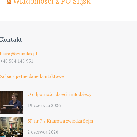
Wiadomości z PO Śląsk
Kontakt
biuro@szumilas.pl
+48 504 145 951
Zobacz pełne dane kontaktowe
O odporności dzieci i młodzieży
19 czerwca 2026
SP nr 7 z Knurowa zwiedza Sejm
2 czerwca 2026