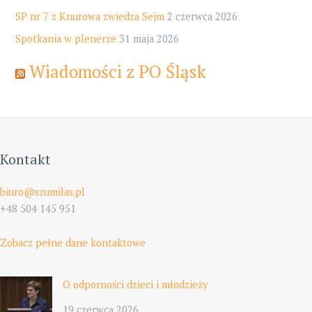
SP nr 7 z Knurowa zwiedza Sejm
2 czerwca 2026
Spotkania w plenerze
31 maja 2026
Wiadomości z PO Śląsk
Kontakt
biuro@szumilas.pl
+48 504 145 951
Zobacz pełne dane kontaktowe
O odporności dzieci i młodzieży
19 czerwca 2026