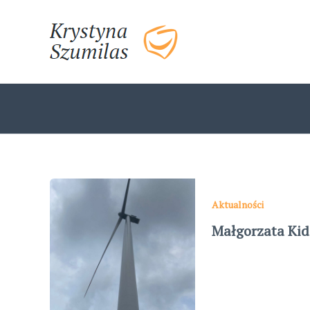
Skip
to
content
Aktualności
Małgorzata Kid