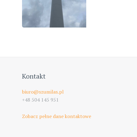
Kontakt
biuro@szumilas.pl
+48 504 145 951
Zobacz pełne dane kontaktowe