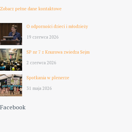
Zobacz pełne dane kontaktowe
O odporności dzieci i młodzieży
19 czerwca 2026
SP nr 7 z Knurowa zwiedza Sejm
2 czerwca 2026
Spotkania w plenerze
31 maja 2026
Facebook