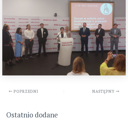
Post
POPRZEDNI
NASTĘPNY
navigation
Ostatnio dodane