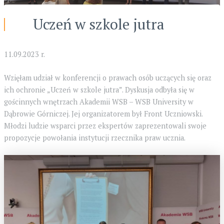
Uczeń w szkole jutra
11.09.2023 r.
Wzięłam udział w konferencji o prawach osób uczących się oraz
ich ochronie „Uczeń w szkole jutra”. Dyskusja odbyła się w
gościnnych wnętrzach
Akademii WSB – WSB University w
Dąbrowie Górniczej. Jej organizatorem był Front Uczniowski.
Młodzi ludzie wsparci przez ekspertów zaprezentowali swoje
propozycje powołania instytucji rzecznika praw ucznia.