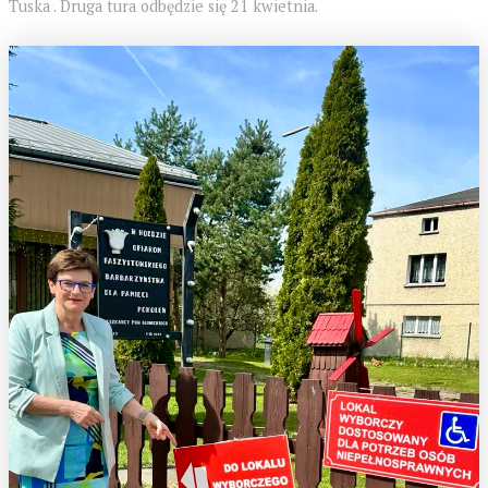
Tuska . Druga tura odbędzie się 21 kwietnia.