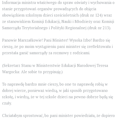
Informacja ministra właściwego do spraw oświaty i wychowania o
stanie przygotowań organów prowadzących do objęcia
obowiązkiem szkolnym dzieci sześcioletnich (druk nr 124) wraz
ze stanowiskiem Komisji Edukacji, Nauki i Młodzieży oraz Komisji
Samorządu Terytorialnego i Polityki Regionalnej (druk nr 213).
Panowie Marszałkowie! Pani Minister! Wysoka Izbo! Bardzo się
cieszę, że po moim wystąpieniu pani minister się zreflektowała i
przestała ganić samorządy za rozmowy z rodzicami.
(Sekretarz Stanu w Ministerstwie Edukacji Narodowej Teresa
Wargocka: Ale sobie to przypisuję.)
To naprawdę bardzo mnie cieszy, bo one to naprawdę robią w
dobrej wierze, ponieważ wiedzą, w jaki sposób przygotowano
szkołę, i wiedzą, że w tej szkole dzieci na pewno dobrze będą się
czuły.
Chciałabym sprostować, bo pani minister powiedziała, że dopiero