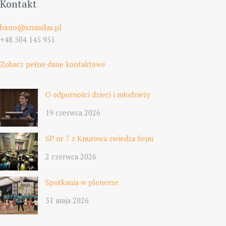
Kontakt
biuro@szumilas.pl
+48 504 145 951
Zobacz pełne dane kontaktowe
O odporności dzieci i młodzieży
19 czerwca 2026
SP nr 7 z Knurowa zwiedza Sejm
2 czerwca 2026
Spotkania w plenerze
31 maja 2026