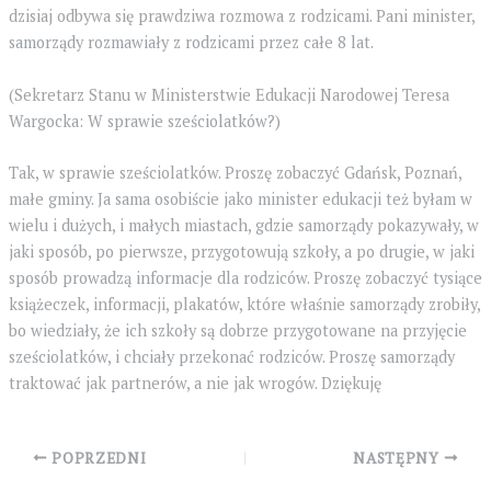
dzisiaj odbywa się prawdziwa rozmowa z rodzicami. Pani minister,
samorządy rozmawiały z rodzicami przez całe 8 lat.
(Sekretarz Stanu w Ministerstwie Edukacji Narodowej Teresa
Wargocka: W sprawie sześciolatków?)
Tak, w sprawie sześciolatków. Proszę zobaczyć Gdańsk, Poznań,
małe gminy. Ja sama osobiście jako minister edukacji też byłam w
wielu i dużych, i małych miastach, gdzie samorządy pokazywały, w
jaki sposób, po pierwsze, przygotowują szkoły, a po drugie, w jaki
sposób prowadzą informacje dla rodziców. Proszę zobaczyć tysiące
książeczek, informacji, plakatów, które właśnie samorządy zrobiły,
bo wiedziały, że ich szkoły są dobrze przygotowane na przyjęcie
sześciolatków, i chciały przekonać rodziców. Proszę samorządy
traktować jak partnerów, a nie jak wrogów. Dziękuję
Post
POPRZEDNI
NASTĘPNY
navigation