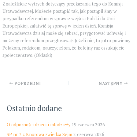
Znaleźliście wytrych dotyczący przekazania tego do Komisji
Ustawodawczej. Możecie postąpić tak, jak postąpiliśmy w
przypadku referendum w sprawie wejścia Polski do Unii
Europejskiej, załatwić tę sprawę w jeden dzień. Komisja
Ustawodawcza dzisiaj może się zebrać, przygotować uchwałę i
możemy referendum przegłosować. Jeżeli nie, to jutro powiemy
Polakom, rodzicom, nauczycielom, że kolejny raz oszukujecie
społeczeństwo. (Oklaski)
Post
POPRZEDNI
NASTĘPNY
navigation
Ostatnio dodane
O odporności dzieci i młodzieży
19 czerwca 2026
SP nr 7 z Knurowa zwiedza Sejm
2 czerwca 2026