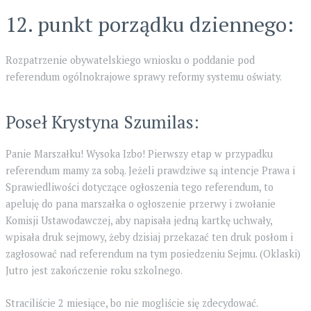
12. punkt porządku dziennego:
Rozpatrzenie obywatelskiego wniosku o poddanie pod
referendum ogólnokrajowe sprawy reformy systemu oświaty.
Poseł Krystyna Szumilas:
Panie Marszałku! Wysoka Izbo! Pierwszy etap w przypadku
referendum mamy za sobą. Jeżeli prawdziwe są intencje Prawa i
Sprawiedliwości dotyczące ogłoszenia tego referendum, to
apeluję do pana marszałka o ogłoszenie przerwy i zwołanie
Komisji Ustawodawczej, aby napisała jedną kartkę uchwały,
wpisała druk sejmowy, żeby dzisiaj przekazać ten druk posłom i
zagłosować nad referendum na tym posiedzeniu Sejmu. (Oklaski)
Jutro jest zakończenie roku szkolnego.
Straciliście 2 miesiące, bo nie mogliście się zdecydować.