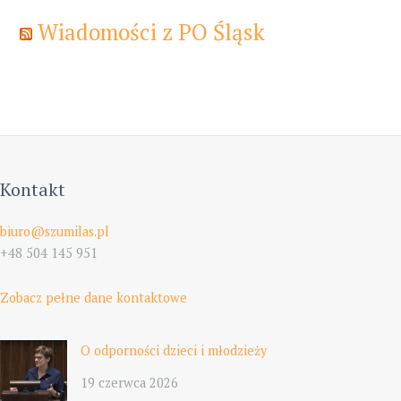
Wiadomości z PO Śląsk
Kontakt
biuro@szumilas.pl
+48 504 145 951
Zobacz pełne dane kontaktowe
O odporności dzieci i młodzieży
19 czerwca 2026