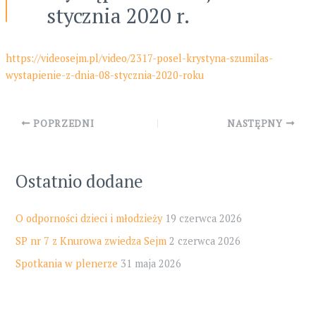
stycznia 2020 r.
https://videosejm.pl/video/2317-posel-krystyna-szumilas-
wystapienie-z-dnia-08-stycznia-2020-roku
Post
POPRZEDNI
NASTĘPNY
navigation
Ostatnio dodane
O odporności dzieci i młodzieży
19 czerwca 2026
SP nr 7 z Knurowa zwiedza Sejm
2 czerwca 2026
Spotkania w plenerze
31 maja 2026