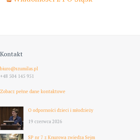
Kontakt
biuro@szumilas.pl
+48 504 145 951
Zobacz pełne dane kontaktowe
O odporności dzieci i młodzieży
19 czerwca 2026
SP nr 7 z Knurowa zwiedza Sejm