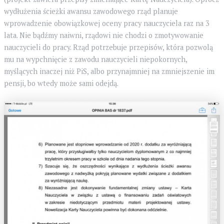
wydłużenia ścieżki awansu zawodowego rząd planuje
wprowadzenie obowiązkowej oceny pracy nauczyciela raz na 3
lata. Nie bądźmy naiwni, rządowi nie chodzi o zmotywowanie
nauczycieli do pracy. Rząd potrzebuje przepisów, która pozwolą
mu na wypchnięcie z zawodu nauczycieli niepokornych,
myślących inaczej niż PiS, albo przynajmniej na zmniejszenie im
pensji, bo wtedy może sami odejdą.