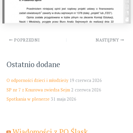
Post
POPRZEDNI
NASTĘPNY
navigation
Ostatnio dodane
O odporności dzieci i młodzieży
19 czerwca 2026
SP nr 7 z Knurowa zwiedza Sejm
2 czerwca 2026
Spotkania w plenerze
31 maja 2026
Wiadomości z PO Śląsk