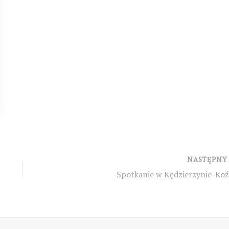
NASTĘPN
Spotkanie w Kędzierzynie-Koź