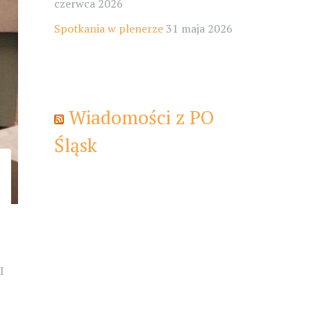
czerwca 2026
Spotkania w plenerze
31 maja 2026
Wiadomości z PO
Śląsk
I