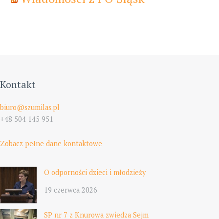
Kontakt
biuro@szumilas.pl
+48 504 145 951
Zobacz pełne dane kontaktowe
O odporności dzieci i młodzieży
19 czerwca 2026
SP nr 7 z Knurowa zwiedza Sejm