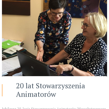
20 lat Stowarzyszenia
Animatorów
Jubileusz 20-lecia Stowarzyszenia Animatorów Wszechstronnego