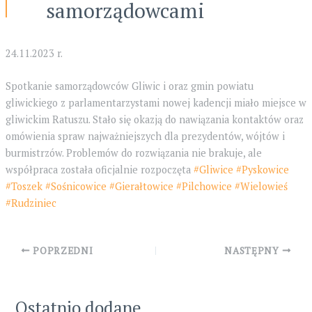
samorządowcami
24.11.2023 r.
Spotkanie samorządowców Gliwic i oraz gmin powiatu
gliwickiego z parlamentarzystami nowej kadencji miało miejsce w
gliwickim Ratuszu. Stało się okazją do nawiązania kontaktów oraz
omówienia spraw najważniejszych dla prezydentów, wójtów i
burmistrzów. Problemów do rozwiązania nie brakuje, ale
współpraca została oficjalnie rozpoczęta
#Gliwice
#Pyskowice
#Toszek
#Sośnicowice
#Gierałtowice
#Pilchowice
#Wielowieś
#Rudziniec
Post
POPRZEDNI
NASTĘPNY
navigation
Ostatnio dodane