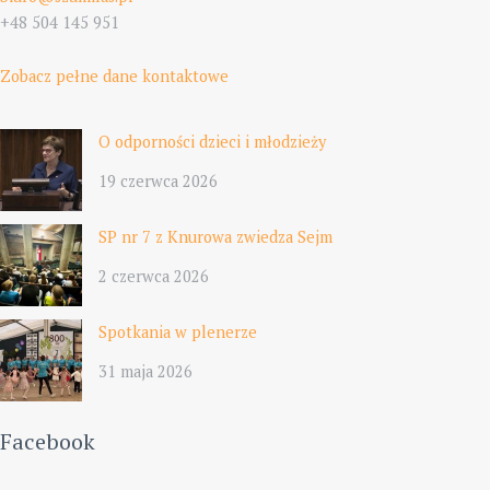
+48 504 145 951
Zobacz pełne dane kontaktowe
O odporności dzieci i młodzieży
19 czerwca 2026
SP nr 7 z Knurowa zwiedza Sejm
2 czerwca 2026
Spotkania w plenerze
31 maja 2026
Facebook