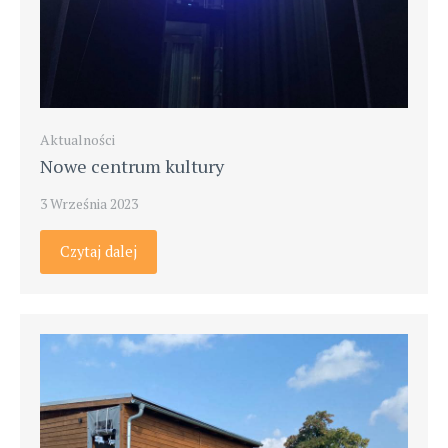
Aktualności
Nowe centrum kultury
3 Września 2023
Czytaj dalej