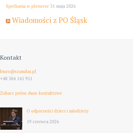
Spotkania w plenerze
31 maja 2026
Wiadomości z PO Śląsk
Kontakt
biuro@szumilas.pl
+48 504 145 951
Zobacz pełne dane kontaktowe
O odporności dzieci i młodzieży
19 czerwca 2026