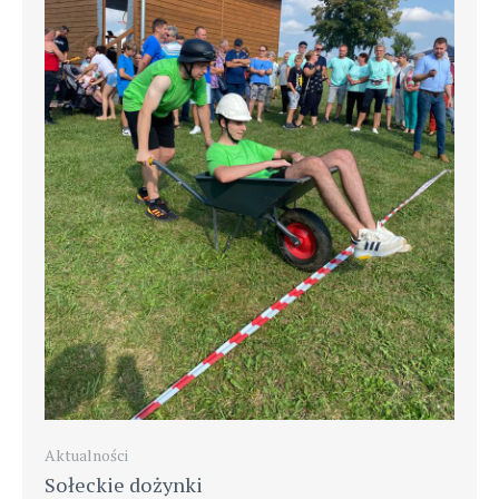
Aktualności
Sołeckie dożynki