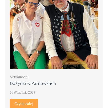
Aktualności
Dożynki w Paniówkach
10 Września 2023
Czytaj dalej