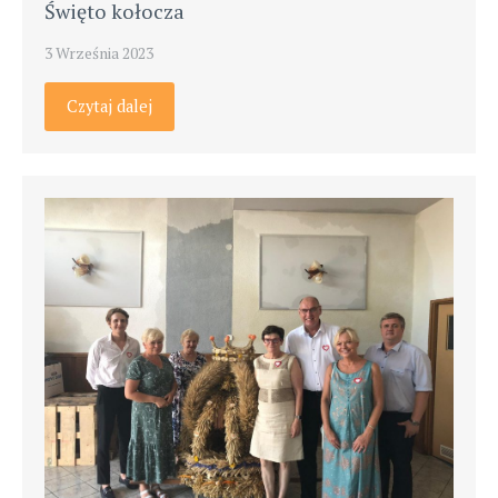
Święto kołocza
3 Września 2023
Czytaj dalej