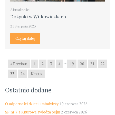
Aktualności
Dożynki w Wilkowiczkach
21 Sierpnia 2023
Czytaj dalej
…
« Previous
1
2
3
4
19
20
21
22
23
24
Next »
Ostatnio dodane
O odporności dzieci i młodzieży
19 czerwca 2026
SP nr 7 z Knurowa zwiedza Sejm
2 czerwca 2026