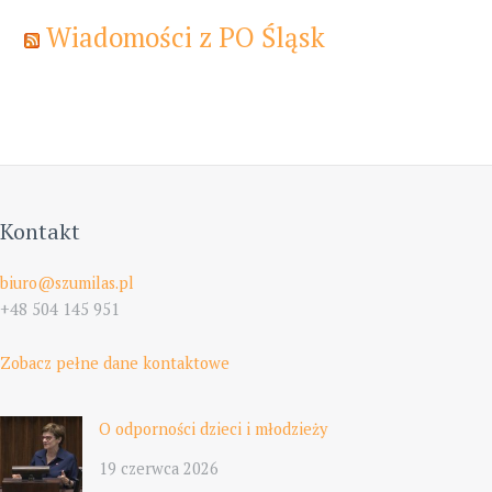
Wiadomości z PO Śląsk
Kontakt
biuro@szumilas.pl
+48 504 145 951
Zobacz pełne dane kontaktowe
O odporności dzieci i młodzieży
19 czerwca 2026