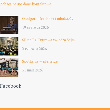
Zobacz pełne dane kontaktowe
O odporności dzieci i młodzieży
19 czerwca 2026
SP nr 7 z Knurowa zwiedza Sejm
2 czerwca 2026
Spotkania w plenerze
31 maja 2026
Facebook