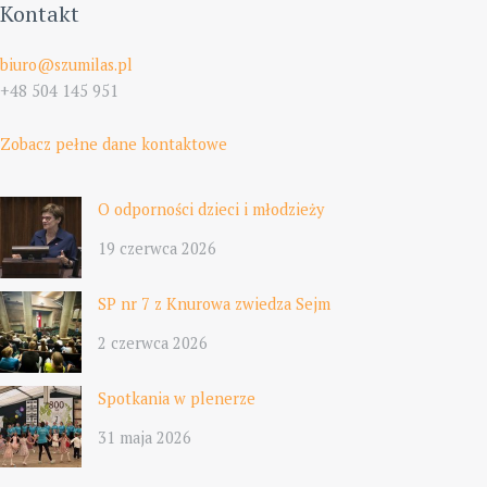
Kontakt
biuro@szumilas.pl
+48 504 145 951
Zobacz pełne dane kontaktowe
O odporności dzieci i młodzieży
19 czerwca 2026
SP nr 7 z Knurowa zwiedza Sejm
2 czerwca 2026
Spotkania w plenerze
31 maja 2026