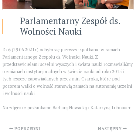
Parlamentarny Zespół ds.
Wolności Nauki
Dziś (29.06.2021r.) odbyło się pierwsze spotkanie w ramach
Parlamentarnego Zespołu ds. Wolności Nauki. Z
przedstawicielami uczelni wyższych i świata nauki rozmawialiśmy
o zmianach instytucjonalnych w świecie nauki od roku 2015 i
tych jeszcze zapowiadanych przez min. Czarnka, które pod
pozorem walki o wolność stanowią zamach na autonomię uczelni
i wolności nauki.
Na zdjęciu z posłankami: Barbarą Nowacką i Katarzyną Lubnauer.
Post
POPRZEDNI
NASTĘPNY
navigation