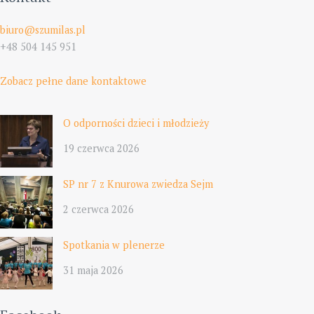
biuro@szumilas.pl
+48 504 145 951
Zobacz pełne dane kontaktowe
O odporności dzieci i młodzieży
19 czerwca 2026
SP nr 7 z Knurowa zwiedza Sejm
2 czerwca 2026
Spotkania w plenerze
31 maja 2026