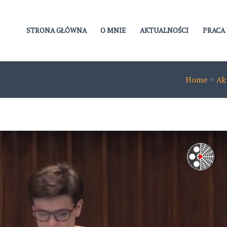
STRONA GŁÓWNA
O MNIE
AKTUALNOŚCI
PRACA 
Home
Ak