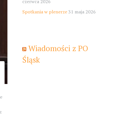
czerwca 2026
Spotkania w plenerze
31 maja 2026
Wiadomości z PO
Śląsk
ne
z