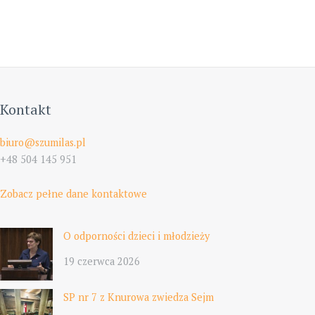
Kontakt
biuro@szumilas.pl
+48 504 145 951
Zobacz pełne dane kontaktowe
O odporności dzieci i młodzieży
19 czerwca 2026
SP nr 7 z Knurowa zwiedza Sejm