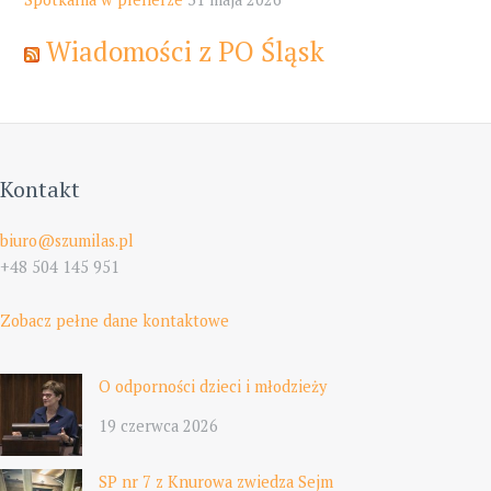
Wiadomości z PO Śląsk
Kontakt
biuro@szumilas.pl
+48 504 145 951
Zobacz pełne dane kontaktowe
O odporności dzieci i młodzieży
19 czerwca 2026
SP nr 7 z Knurowa zwiedza Sejm