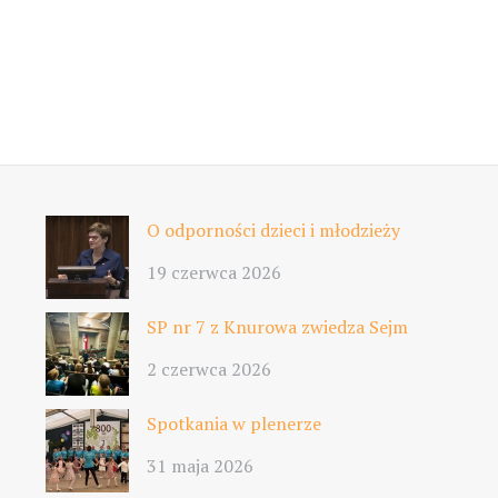
O odporności dzieci i młodzieży
19 czerwca 2026
SP nr 7 z Knurowa zwiedza Sejm
2 czerwca 2026
Spotkania w plenerze
31 maja 2026