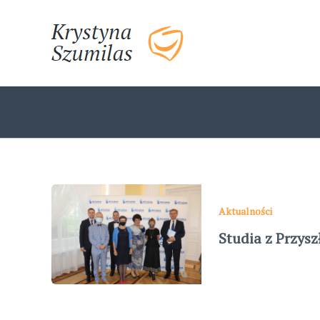
Skip
to
content
Aktualności
Studia z Przysz