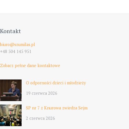
Kontakt
biuro@szumilas.pl
+48 504 145 951
Zobacz pełne dane kontaktowe
O odporności dzieci i młodzieży
19 czerwca 2026
SP nr 7 z Knurowa zwiedza Sejm
2 czerwca 2026