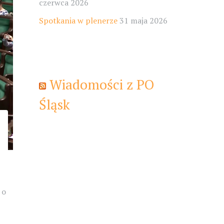
czerwca 2026
Spotkania w plenerze
31 maja 2026
Wiadomości z PO
Śląsk
 o