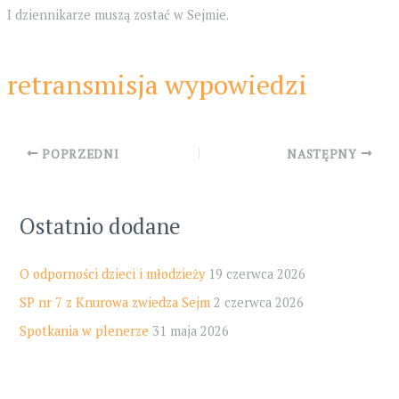
I dziennikarze muszą zostać w Sejmie.
retransmisja wypowiedzi
Post
POPRZEDNI
NASTĘPNY
navigation
Ostatnio dodane
O odporności dzieci i młodzieży
19 czerwca 2026
SP nr 7 z Knurowa zwiedza Sejm
2 czerwca 2026
Spotkania w plenerze
31 maja 2026