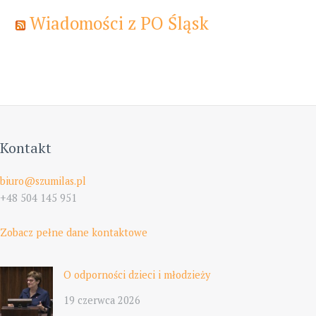
Wiadomości z PO Śląsk
Kontakt
biuro@szumilas.pl
+48 504 145 951
Zobacz pełne dane kontaktowe
O odporności dzieci i młodzieży
19 czerwca 2026