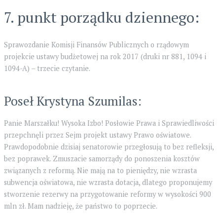
7. punkt porządku dziennego:
Sprawozdanie Komisji Finansów Publicznych o rządowym
projekcie ustawy budżetowej na rok 2017 (druki nr 881, 1094 i
1094-A) – trzecie czytanie.
Poseł Krystyna Szumilas:
Panie Marszałku! Wysoka Izbo! Posłowie Prawa i Sprawiedliwości
przepchnęli przez Sejm projekt ustawy Prawo oświatowe.
Prawdopodobnie dzisiaj senatorowie przegłosują to bez refleksji,
bez poprawek. Zmuszacie samorządy do ponoszenia kosztów
związanych z reformą. Nie mają na to pieniędzy, nie wzrasta
subwencja oświatowa, nie wzrasta dotacja, dlatego proponujemy
stworzenie rezerwy na przygotowanie reformy w wysokości 900
mln zł. Mam nadzieję, że państwo to poprzecie.