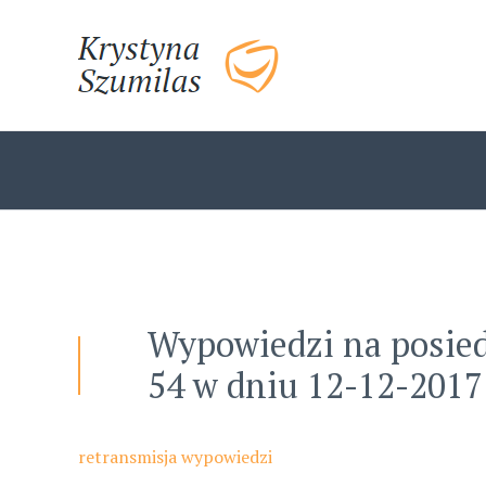
Skip
to
content
Wypowiedzi na posied
54 w dniu 12-12-2017
retransmisja wypowiedzi