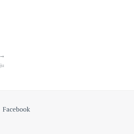
Y
ju
Facebook