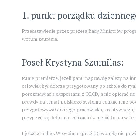
1. punkt porządku dzienneg
Przedstawienie przez prezesa Rady Ministrów progra
wotum zaufania.
Poseł Krystyna Szumilas:
Panie premierze, jeżeli panu naprawdę zależy na i
człowiek był dobrze przygotowany po szkole do rynk
porozmawiać z ekspertami z OECD, a nie opierać się 
prawdy na temat polskiego systemu edukacji nie pow
przygotowywał dobrego pracownika, kreatywnego, p
przyjrzeć się deformie edukacji i zmienić to, co w t
I jeszcze jedno. W swoim exposé (Dzwonek) nie powie