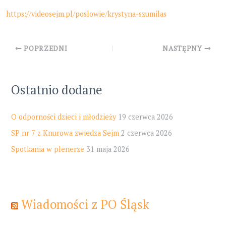
https://videosejm.pl/poslowie/krystyna-szumilas
Post
POPRZEDNI
NASTĘPNY
navigation
Ostatnio dodane
O odporności dzieci i młodzieży
19 czerwca 2026
SP nr 7 z Knurowa zwiedza Sejm
2 czerwca 2026
Spotkania w plenerze
31 maja 2026
Wiadomości z PO Śląsk