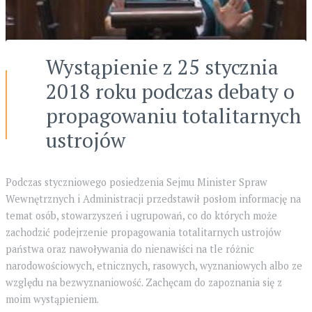
Wystąpienie z 25 stycznia
2018 roku podczas debaty o
propagowaniu totalitarnych
ustrojów
Podczas styczniowego posiedzenia Sejmu Minister Spraw
Wewnętrznych i Administracji przedstawił posłom informację na
temat osób, stowarzyszeń i ugrupowań, co do których może
zachodzić podejrzenie propagowania totalitarnych ustrojów
państwa oraz nawoływania do nienawiści na tle różnic
narodowościowych, etnicznych, rasowych, wyznaniowych albo ze
względu na bezwyznaniowość. Zachęcam do zapoznania się z
moim wystąpieniem.