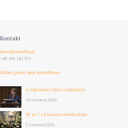
Kontakt
biuro@szumilas.pl
+48 504 145 951
Zobacz pełne dane kontaktowe
O odporności dzieci i młodzieży
19 czerwca 2026
SP nr 7 z Knurowa zwiedza Sejm
2 czerwca 2026