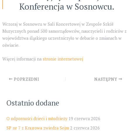
Konferencja w Sosnowcu.
Wczoraj w Sosnowcu w Sali Koncertowej w Zespole Szkół
Muzycznych ponad 500 samorządowców, nauczycieli i rodziców z
województwa śląskiego uczestniczyło w debacie o zmianach w
oświacie.
Więcej informacji na
stronie internetowej
Post
POPRZEDNI
NASTĘPNY
navigation
Ostatnio dodane
O odporności dzieci i młodzieży
19 czerwca 2026
SP nr 7 z Knurowa zwiedza Sejm
2 czerwca 2026