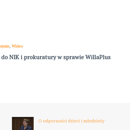
,
ejmie
Wideo
do NIK i prokuratury w sprawie WillaPlus
O odporności dzieci i młodzieży