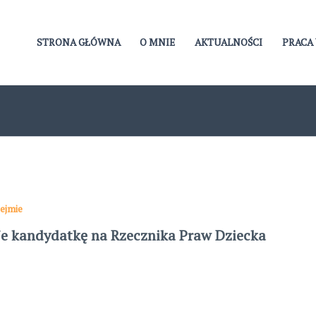
STRONA GŁÓWNA
O MNIE
AKTUALNOŚCI
PRACA 
ejmie
je kandydatkę na Rzecznika Praw Dziecka