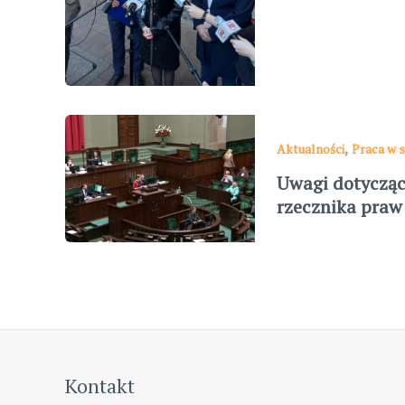
,
Aktualności
Praca w s
Uwagi dotycząc
rzecznika praw
Kontakt