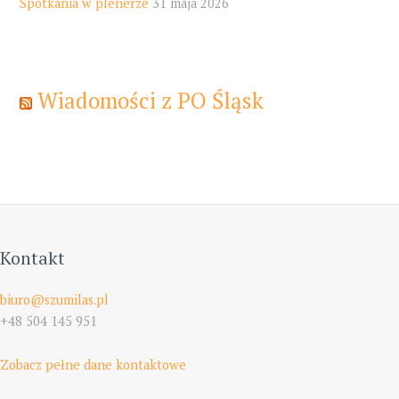
Spotkania w plenerze
31 maja 2026
Wiadomości z PO Śląsk
Kontakt
biuro@szumilas.pl
+48 504 145 951
Zobacz pełne dane kontaktowe