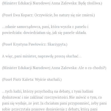
(Minister Edukacji Narodowej Anna Zalewska: Będę złośliwa.)
(Poseł Ewa Kopacz: Oczywiście, bo natury się nie zmieni.)
…zdanie samorządowca, pani, która wyszła z panelu i
powiedziała: dowiedziałam się, jak się panele składa.
(Poseł Krystyna Pawłowicz: Skarżypyta.)
A więc, pani minister, naprawdę proszę słuchać…
(Minister Edukacji Narodowej Anna Zalewska: Ale o co chodzi?)
(Poseł Piotr Kaleta: Wyście słuchali.)
…tych ludzi, którzy przychodzą na debaty, z tymi ludźmi
dyskutować i nie zaklinać rzeczywistości. Nie mówić o tym, co
pani się wydaje, że jest. Ja chciałam pani przypomnieć, żeby pani
sobie przeczytała prasowe doniesienia z debaty, którą pani