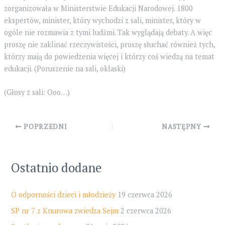
zorganizowała w Ministerstwie Edukacji Narodowej. 1800
ekspertów, minister, który wychodzi z sali, minister, który w
ogóle nie rozmawia z tymi ludźmi. Tak wyglądają debaty. A więc
proszę nie zaklinać rzeczywistości, proszę słuchać również tych,
którzy mają do powiedzenia więcej i którzy coś wiedzą na temat
edukacji. (Poruszenie na sali, oklaski)
(Głosy z sali: Ooo…)
Post
POPRZEDNI
NASTĘPNY
navigation
Ostatnio dodane
O odporności dzieci i młodzieży
19 czerwca 2026
SP nr 7 z Knurowa zwiedza Sejm
2 czerwca 2026