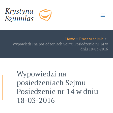
Skip
to
content
Main
Men
Home
Praca w sejmie
Wypowiedzi na posiedzeniach Sejmu Posiedzenie nr 14 w
dniu 18-03-2016
Wypowiedzi na
posiedzeniach Sejmu
Posiedzenie nr 14 w dniu
18-03-2016