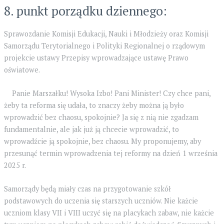
8. punkt porządku dziennego:
Sprawozdanie Komisji Edukacji, Nauki i Młodzieży oraz Komisji
Samorządu Terytorialnego i Polityki Regionalnej o rządowym
projekcie ustawy Przepisy wprowadzające ustawę Prawo
oświatowe.
Panie Marszałku! Wysoka Izbo! Pani Minister! Czy chce pani,
żeby ta reforma się udała, to znaczy żeby można ją było
wprowadzić bez chaosu, spokojnie? Ja się z nią nie zgadzam
fundamentalnie, ale jak już ją chcecie wprowadzić, to
wprowadźcie ją spokojnie, bez chaosu. My proponujemy, aby
przesunąć termin wprowadzenia tej reformy na dzień 1 września
2025 r.
Samorządy będą miały czas na przygotowanie szkół
podstawowych do uczenia się starszych uczniów. Nie każcie
uczniom klasy VII i VIII uczyć się na placykach zabaw, nie każcie